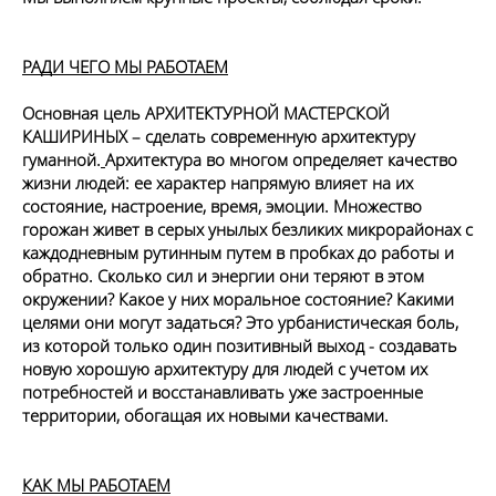
РАДИ ЧЕГО МЫ РАБОТАЕМ
Основная цель АРХИТЕКТУРНОЙ МАСТЕРСКОЙ 
КАШИРИНЫХ – сделать современную архитектуру 
гуманной.
Архитектура во многом определяет качество 
жизни людей: ее характер напрямую влияет на их 
состояние, настроение, время, эмоции. Множество 
горожан живет в серых унылых безликих микрорайонах с 
каждодневным рутинным путем в пробках до работы и 
обратно. Сколько сил и энергии они теряют в этом 
окружении? Какое у них моральное состояние? Какими 
целями они могут задаться? Это урбанистическая боль, 
из которой только один позитивный выход - создавать 
новую хорошую архитектуру для людей с учетом их 
потребностей и восстанавливать уже застроенные 
территории, обогащая их новыми качествами. 
КАК МЫ РАБОТАЕМ