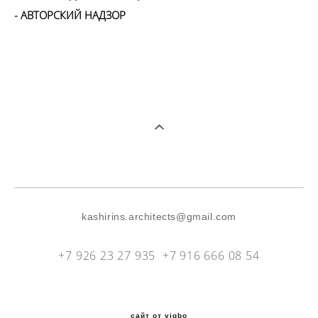
- АВТОРСКИЙ НАДЗОР
kashirins.architects@gmail.com
+7 926 23 27 935 +7 916 666 08 54
сайт от vigbo