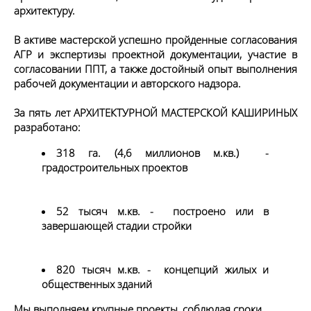
архитектуру.
В активе мастерской успешно пройденные согласования 
АГР и экспертизы проектной документации, участие в 
согласовании ППТ, а также достойный опыт выполнения 
рабочей документации и авторского надзора. 
За пять лет АРХИТЕКТУРНОЙ МАСТЕРСКОЙ КАШИРИНЫХ 
разработано:
318 га. (4,6 миллионов м.кв.)  - 
градостроительных проектов
52 тысяч м.кв. -  построено или в 
завершающей стадии стройки
820 тысяч м.кв. -  концепций жилых и 
общественных зданий
Мы выполняем крупные проекты, соблюдая сроки.